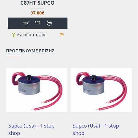
C87ΗΤ SUPCO
37,80€
Αγοράστε τώρα
ΠΡΟΤΕΊΝΟΥΜΕ ΕΠΊΣΗΣ
Supco (Usa) - 1 stop
Supco (Usa) - 1 stop
shop
shop