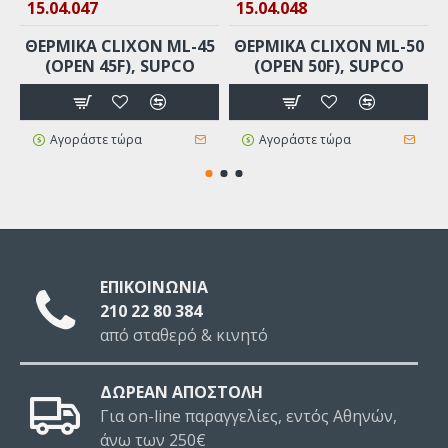
15.04.047
15.04.048
ΘΕΡΜΙΚΑ CLIXON ML-45
ΘΕΡΜΙΚΑ CLIXON ML-50
(ΟΡΕΝ 45F), SUPCO
(ΟΡΕΝ 50F), SUPCO
Αγοράστε τώρα
Αγοράστε τώρα
ΕΠΙΚΟΙΝΩΝΙΑ
210 22 80 384
από σταθερό & κινητό
ΔΩΡΕΑΝ ΑΠΟΣΤΟΛΗ
Για on-line παραγγελίες, εντός Αθηνών,
άνω των 250€