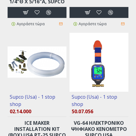
1/4"Θ X 5/16"Α, SUPCO
Αγοράστε τώρα
Αγοράστε τώρα
Supco (Usa) - 1 stop
Supco (Usa) - 1 stop
shop
shop
02.14.000
50.07.056
ICE MAKER
VG-64 ΗΛΕΚΤΡΟΝΙΚΌ
INSTALLATION KIT
ΨΗΦΙΑΚΌ ΚΕΝΟΜΕΤΡΟ
(BOX) USA ΡΤ-25 SUPCO
SUPCO USA