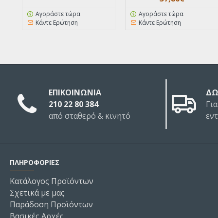
Αγοράστε τώρα
Αγοράστε τώρα
Κάντε Ερώτηση
Κάντε Ερώτηση
ΕΠΙΚΟΙΝΩΝΙΑ
ΔΩ
210 22 80 384
Για
από σταθερό & κινητό
εν
ΠΛΗΡΟΦΟΡΙΕΣ
Κατάλογος Προϊόντων
Σχετικά με μας
Παράδοση Προϊόντων
Βασικές Αρχές