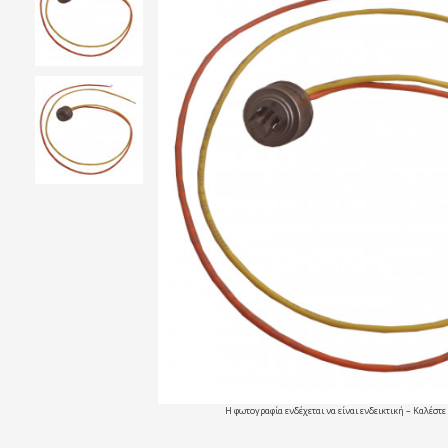
Η φωτογραφία ενδέχεται να είναι ενδεικτική – Καλέστε