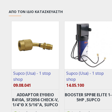
ΑΠΌ ΤΟΝ ΊΔΙΟ ΚΑΤΑΣΚΕΥΑΣΤΉ
Supco (Usa) - 1 stop
Supco (Usa) - 1 stop
shop
shop
09.08.041
14.05.100
ADDAPTOR ΕΥΘΕΙΟ
BOOSTER SPP8E ELITE 1-
R410A, SF2056 CHECK-V,
5HP ,SUPCO
1/4"Θ X 5/16"Α, SUPCO