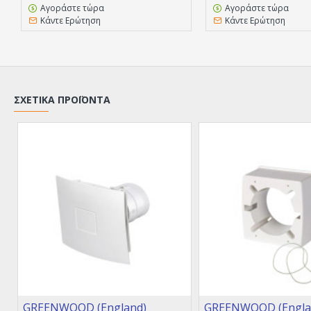
Αγοράστε τώρα
Αγοράστε τώρα
Κάντε Ερώτηση
Κάντε Ερώτηση
ΣΧΕΤΙΚΆ ΠΡΟΪΌΝΤΑ
GREENWOOD (England)
GREENWOOD (Engla