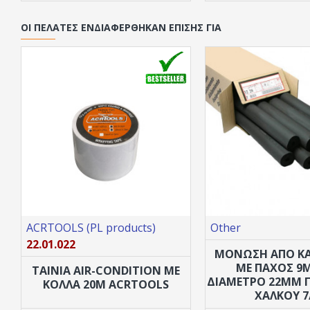
ΟΙ ΠΕΛΆΤΕΣ ΕΝΔΙΑΦΈΡΘΗΚΑΝ ΕΠΊΣΗΣ ΓΙΑ
ACRTOOLS (PL products)
Other
22.01.022
ΜΌΝΩΣΗ ΑΠΟ Κ
ΜΕ ΠΆΧΟΣ 9
ΤΑΙΝΙΑ AIR-CONDITION ΜΕ
ΔΙΆΜΕΤΡΟ 22MM 
ΚΟΛΛΑ 20M ACRTOOLS
ΧΑΛΚΟΎ 7