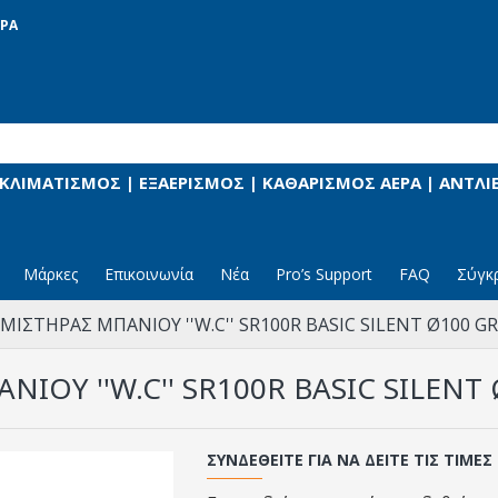
ΡΑ
 ΚΛΙΜΑΤΙΣΜΟΣ | ΕΞΑΕΡΙΣΜΟΣ | ΚΑΘΑΡΙΣΜΟΣ ΑΕΡΑ | ΑΝΤΛ
Μάρκες
Επικοινωνία
Νέα
Pro’s Support
FAQ
Σύγκ
MΙΣΤΗΡΑΣ ΜΠΑΝΙΟΥ ''W.C'' SR100R BASIC SILENT Ø100
ΙΟΥ ''W.C'' SR100R BASIC SILE
ΣΥΝΔΕΘΕΊΤΕ ΓΙΑ ΝΑ ΔΕΊΤΕ ΤΙΣ ΤΙΜΈΣ