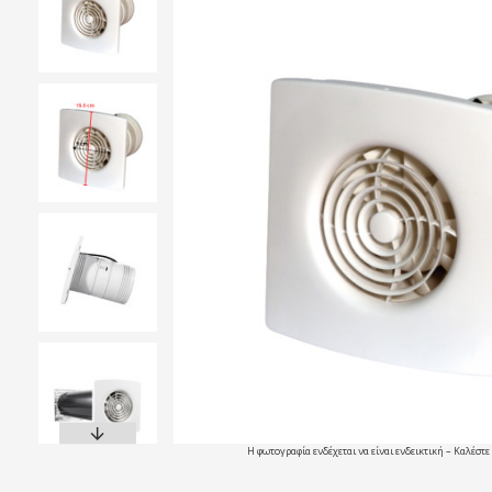
Η φωτογραφία ενδέχεται να είναι ενδεικτική – Καλέστε