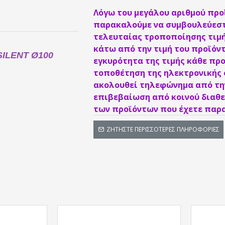
Λόγω του μεγάλου αριθμού προ
παρακαλούμε να συμβουλεύεστ
τελευταίας τροποποίησης τιμή
κάτω από την τιμή του προϊόντ
SILENT Ø100
εγκυρότητα της τιμής κάθε προ
τοποθέτηση της ηλεκτρονικής
ακολουθεί τηλεφώνημα από την
επιβεβαίωση από κοινού διαθε
κόπτη, διαμέτρου Ø100
των προϊόντων που έχετε παρα
ΖΗΤΉΣΤΕ ΠΕΡΙΣΣΌΤΕΡΕΣ ΠΛΗΡΟΦΟΡΊΕΣ
ion)