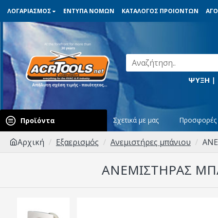
ΛΟΓΑΡΙΑΣΜΟΣ
ΕΝΤΥΠΑ ΝΟΜΩΝ
ΚΑΤΑΛΟΓΟΣ ΠΡΟΙΟΝΤΩΝ
ΑΓΟ
ΨΥΞΗ |
Σχετικά με μας
Προσφορές
Προϊόντα
Αρχική
Εξαερισμός
Ανεμιστήρες μπάνιου
ANE
ANEMΙΣΤΗΡΑΣ ΜΠΑΝ