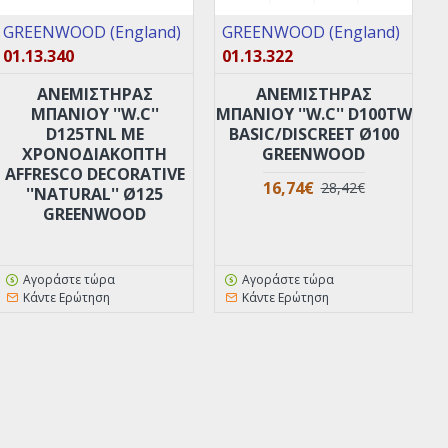
GREENWOOD (England)
GREENWOOD (England)
01.13.340
01.13.322
ANEMIΣΤΗΡΑΣ
ANEMΙΣΤΗΡΑΣ
ΜΠΑΝΙΟΥ ''W.C''
ΜΠΑΝΙΟΥ ''W.C'' D100TW
D125TNL ΜΕ
BASIC/DISCREET Ø100
XPOΝΟΔΙΑΚΟΠΤΗ
GREENWOOD
AFFRESCO DECORATIVE
16,74€
28,42€
''NATURAL'' Ø125
GREENWOOD
Αγοράστε τώρα
Αγοράστε τώρα
Κάντε Ερώτηση
Κάντε Ερώτηση