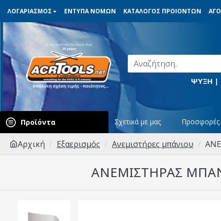
ΛΟΓΑΡΙΑΣΜΟΣ
ΕΝΤΥΠΑ ΝΟΜΩΝ
ΚΑΤΑΛΟΓΟΣ ΠΡΟΙΟΝΤΩΝ
ΑΓΟ
ΨΥΞΗ |
Σχετικά με μας
Προσφορές
Προϊόντα
Αρχική
Εξαερισμός
Ανεμιστήρες μπάνιου
ANE
ANEMΙΣΤΗΡΑΣ ΜΠΑΝΙ