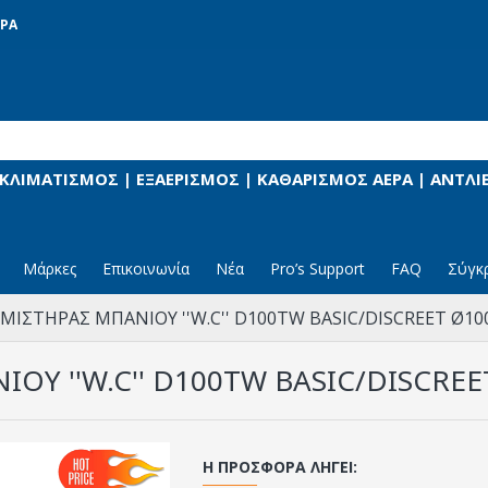
ΡΑ
 ΚΛΙΜΑΤΙΣΜΟΣ | ΕΞΑΕΡΙΣΜΟΣ | ΚΑΘΑΡΙΣΜΟΣ ΑΕΡΑ | ΑΝΤΛ
Μάρκες
Επικοινωνία
Νέα
Pro’s Support
FAQ
Σύγκ
MΙΣΤΗΡΑΣ ΜΠΑΝΙΟΥ ''W.C'' D100TW BASIC/DISCREET Ø
ΟΥ ''W.C'' D100TW BASIC/DISCR
Η ΠΡΟΣΦΟΡΆ ΛΉΓΕΙ: