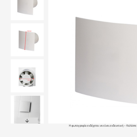
Η φωτογραφία ενδέχεται να είναι ενδεικτική – Καλέστε