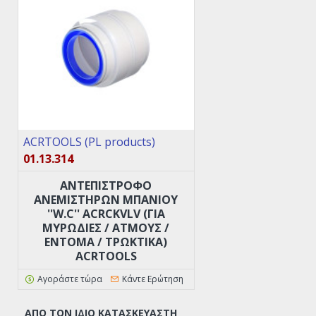
ACRTOOLS (PL products)
01.13.314
ΑΝΤΕΠΙΣΤΡΟΦΟ
ANEMΙΣΤΗΡΩΝ ΜΠΑΝΙΟΥ
''W.C'' ACRCKVLV (ΓΙΑ
ΜΥΡΩΔΙΈΣ / ΑΤΜΟΎΣ /
ΈΝΤΟΜΑ / ΤΡΩΚΤΙΚΆ)
ACRTOOLS
Αγοράστε τώρα
Κάντε Ερώτηση
ΑΠΌ ΤΟΝ ΊΔΙΟ ΚΑΤΑΣΚΕΥΑΣΤΉ